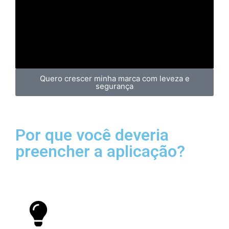
Quero crescer minha marca com leveza e
segurança
Por que você deveria
preencher a aplicação?