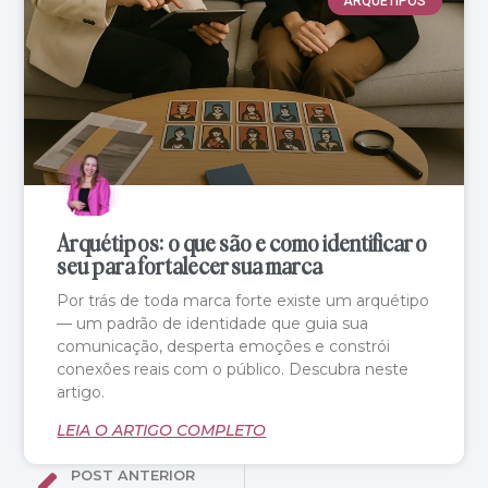
ARQUÉTIPOS
Arquétipos: o que são e como identificar o
seu para fortalecer sua marca
Por trás de toda marca forte existe um arquétipo
— um padrão de identidade que guia sua
comunicação, desperta emoções e constrói
conexões reais com o público. Descubra neste
artigo.
LEIA O ARTIGO COMPLETO
POST ANTERIOR