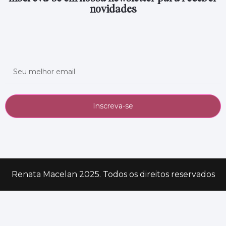
novidades
Inscreva-se
Renata Macelan 2025. Todos os direitos reservados